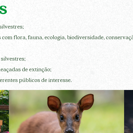
s
ilvestres;
 com flora, fauna, ecologia, biodiversidade, conservaç
silvestres;
eaçadas de extinção;
rentes públicos de interesse.