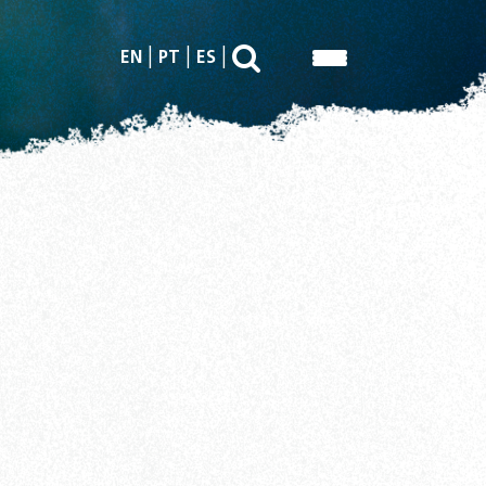
EN
PT
ES