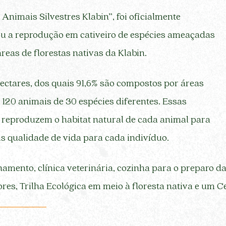
Animais Silvestres Klabin”, foi oficialmente
ou a reprodução em cativeiro de espécies ameaçadas
reas de florestas nativas da Klabin.
ectares, dos quais 91,6% são compostos por áreas
120 animais de 30 espécies diferentes. Essas
e reproduzem o habitat natural de cada animal para
is qualidade de vida para cada indivíduo.
mento, clínica veterinária, cozinha para o preparo da
res, Trilha Ecológica em meio à floresta nativa e um C