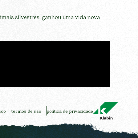
nimais silvestres, ganhou uma vida nova
sco
termos de uso
política de privacidade