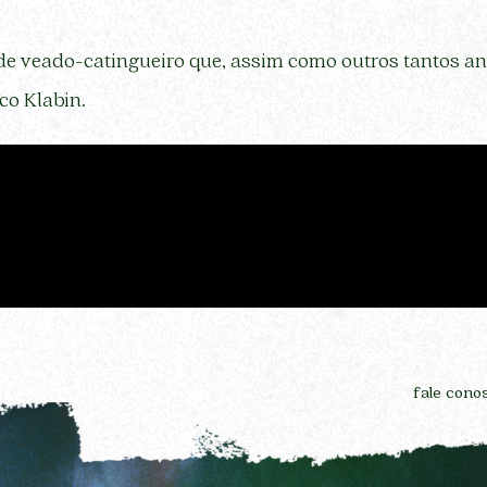
de veado-catingueiro que, assim como outros tantos a
co Klabin.
fale cono