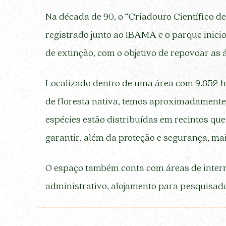
Na década de 90, o “Criadouro Científico de 
registrado junto ao IBAMA e o parque inici
de extinção, com o objetivo de repovoar as á
Localizado dentro de uma área com 9.852 h
de floresta nativa, temos aproximadamente 
espécies estão distribuídas em recintos qu
garantir, além da proteção e segurança, ma
O espaço também conta com áreas de interna
administrativo, alojamento para pesquisado