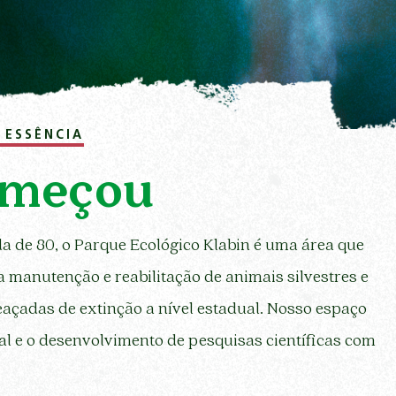
 ESSÊNCIA
omeçou
a de 80, o Parque Ecológico Klabin é uma área que
 manutenção e reabilitação de animais silvestres e
eaçadas de extinção a nível estadual. Nosso espaço
l e o desenvolvimento de pesquisas científicas com