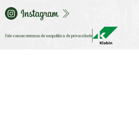
fale conosco
termos de uso
política de privacidade