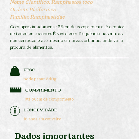
Nome Científico: Ramphastos toco
Ordem: Piciformes
Familia: Ramphastidae
Com aproximadamente 56cm de comprimento, é o maior
de todos os tucanos. É visto com frequência nas matas,
nos cerrados e até mesmo em áreas urbanas, onde vai à
procura de alimentos.
PESO
pode pesar 540g
COMPRIMENTO
até 56cm de comprimento
LONGEVIDADE
16 anos em cativeiro
Dados importantes