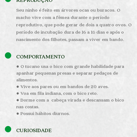
Seu ninho é feito em árvores ocas ou buracos. O
macho vive com a fêmea durante o período
reprodutivo, que pode gerar de dois a quatro ovos. O
período de incubação dura de 16 a 18 dias e após o
nascimento dos filhotes, passam a viver em bando.
COMPORTAMENTO
● O tucano usa o bico com grande habilidade para
apanhar pequenas presas e separar pedaços de
alimentos.
● Vive aos pares ou em bandos de 20 aves.
● Voa em fila indiana, com o bico reto.
● Dorme com a cabeça virada e descansam o bico
nas costas.
● Possui hábitos diurnos.
CURIOSIDADE