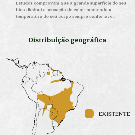
Estudos comprovam que a grande superfície do seu
bico diminui a sensação de calor, mantendo a
temperatura do seu corpo sempre confortável.
Distribuição geográfica
EXISTENTE