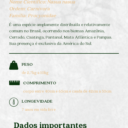
Nome Científico: Nasua nasua
Ordem: Carnivora
Familia: Procyonidae
É uma espécie amplamente distribuída e relativamente
comum no Brasil, ocorrendo nos biomas Amazônia,
Cerrado, Caatinga, Pantanal, Mata Atlântica e Pampas.
Sua presença é exclusiva da América do Sul.
PESO
de 2,7kg a 10kg
COMPRIMENTO
corpo entre 40cm e 65cm e cauda de 42cm a 55cm
LONGEVIDADE
7 anos em vida livre
Dados importantes