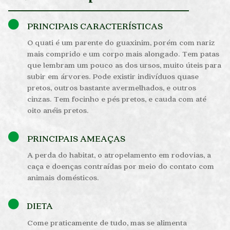
PRINCIPAIS CARACTERÍSTICAS
O quati é um parente do guaxinim, porém com nariz
mais comprido e um corpo mais alongado. Tem patas
que lembram um pouco as dos ursos, muito úteis para
subir em árvores. Pode existir indivíduos quase
pretos, outros bastante avermelhados, e outros
cinzas. Tem focinho e pés pretos, e cauda com até
oito anéis pretos.
PRINCIPAIS AMEAÇAS
A perda do habitat, o atropelamento em rodovias, a
caça e doenças contraídas por meio do contato com
animais domésticos.
DIETA
Come praticamente de tudo, mas se alimenta