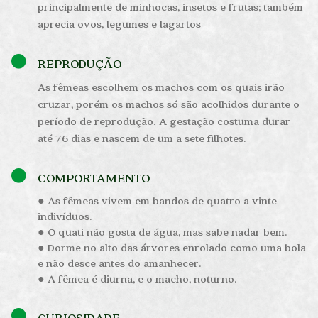
principalmente de minhocas, insetos e frutas; também
aprecia ovos, legumes e lagartos
REPRODUÇÃO
As fêmeas escolhem os machos com os quais irão
cruzar, porém os machos só são acolhidos durante o
período de reprodução. A gestação costuma durar
até 76 dias e nascem de um a sete filhotes.
COMPORTAMENTO
● As fêmeas vivem em bandos de quatro a vinte
indivíduos.
● O quati não gosta de água, mas sabe nadar bem.
● Dorme no alto das árvores enrolado como uma bola
e não desce antes do amanhecer.
● A fêmea é diurna, e o macho, noturno.
CURIOSIDADE