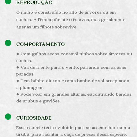
REPRODUÇÃO
O ninho é construído no alto de árvores ou em
rochas. A fêmea põe até três ovos, mas geralmente
apenas um filhote sobrevive.
COMPORTAMENTO
● Com galhos secos constrói ninhos sobre árvores ou
rochas.
● Voa de frente para o vento, pairando com as asas
paradas.
● Tem hábito diurno e toma banho de sol arrepiando
a plumagem.
● Pode voar em grandes alturas, encontrando bandos
de urubus e gaviões.
CURIOSIDADE
Essa espécie teria evoluído para se assemelhar com o
urubu, para facilitar a caça de presas dessa espécie,