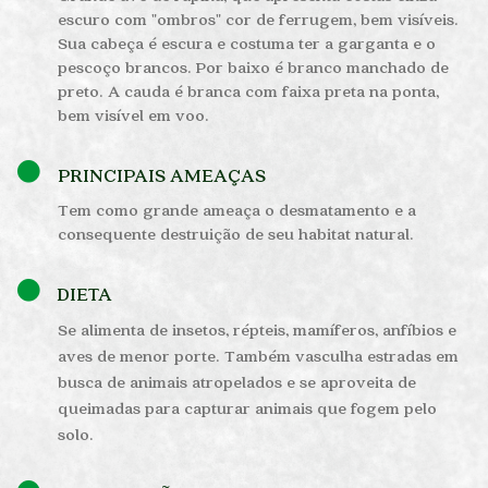
escuro com "ombros" cor de ferrugem, bem visíveis.
Sua cabeça é escura e costuma ter a garganta e o
pescoço brancos. Por baixo é branco manchado de
preto. A cauda é branca com faixa preta na ponta,
bem visível em voo.
PRINCIPAIS AMEAÇAS
Tem como grande ameaça o desmatamento e a
consequente destruição de seu habitat natural.
DIETA
Se alimenta de insetos, répteis, mamíferos, anfíbios e
aves de menor porte. Também vasculha estradas em
busca de animais atropelados e se aproveita de
queimadas para capturar animais que fogem pelo
solo.