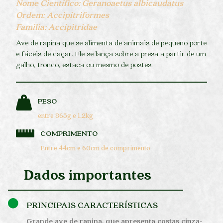
Nome Científico: Geranoaetus albicaudatus
Ordem: Accipitriformes
Familia: Accipitridae
Ave de rapina que se alimenta de animais de pequeno porte
e fáceis de caçar. Ele se lança sobre a presa a partir de um
galho, tronco, estaca ou mesmo de postes.
PESO
entre 865g e 1,2kg
COMPRIMENTO
Entre 44cm e 60cm de comprimento
Dados importantes
PRINCIPAIS CARACTERÍSTICAS
Grande ave de rapina, que apresenta costas cinza-