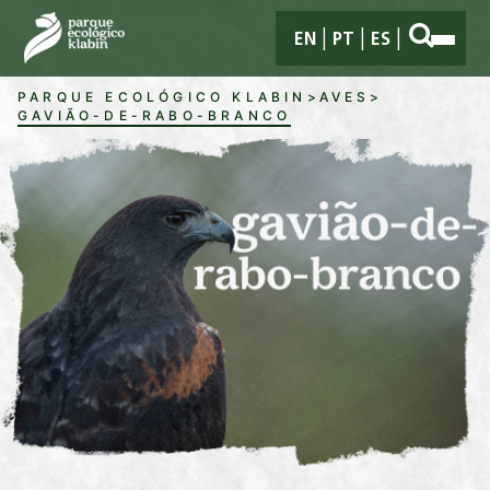
Pular para o Conteúdo principal
EN
PT
ES
PARQUE ECOLÓGICO KLABIN
>
AVES
>
GAVIÃO-DE-RABO-BRANCO